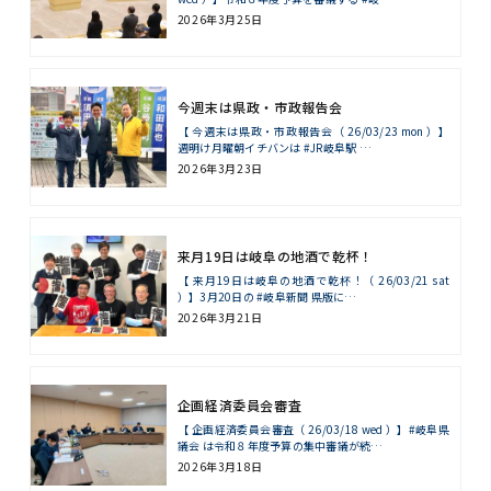
2026年3月25日
今週末は県政・市政報告会
【 今週末は県政・市政報告会（ 26/03/23 mon ）】
週明け月曜朝イチバンは #JR岐阜駅 …
2026年3月23日
来月19日は岐阜の地酒で乾杯！
【 来月19日は岐阜の地酒で乾杯！（ 26/03/21 sat
）】3月20日の #岐阜新聞 県版に…
2026年3月21日
企画経済委員会審査
【 企画経済委員会審査（ 26/03/18 wed ）】#岐阜県
議会 は令和８年度予算の集中審議が続…
2026年3月18日