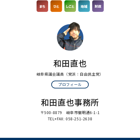
和田直也
岐阜県議会議員
（党派：自由民主党）
プロフィール
和田直也事務所
〒500-8879 岐阜市徹明通6-1-1
TEL+FAX: 058-251-2638