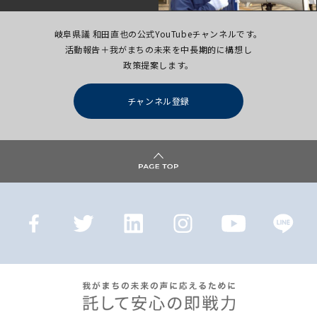
岐阜県議 和田直也の公式YouTubeチャンネルです。
活動報告＋我がまちの未来を中長期的に構想し
政策提案します。
チャンネル登録