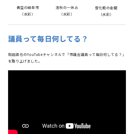
青空の岐阜市
洛秋の一休み
雪化粧の金閣
（水彩）
（水彩）
（水彩）
議員って毎日何してる？
和田直也のYouTubeチャンネルで「市議会議員って毎日何してる？」
を取り上げました。