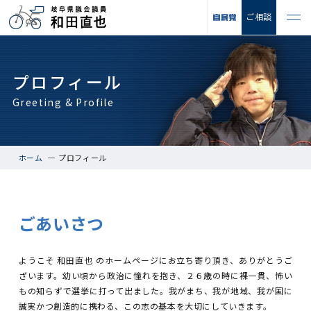
ご相談
プロフィール
Greeting & Profile
ホーム
プロフィール
ごあいさつ
ようこそ 和田直也 のホームページにお立ち寄り頂き、ありがとうご
ざいます。幼い頃から政治に憧れを抱き、２６歳の時に裸一貫、怖い
もの知らずで選挙に打って出ました。我がまち、我が地域、我が国に
誠実かつ創造的に携わる、この志の基本を大切にしていきます。