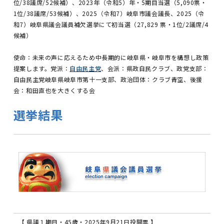
位/38議席/52候補
）、2023年（令和5）年・5期目当選（5,090票・
1位/38議席/53候補
）、2025（令和7）岐阜市議会議長、2025（令
和7）岐阜県議会議員補欠選挙にて初当選（27,829 票・1位/2議席/4
候補）
使命：未来の声に応えるため中長期的に岐阜県・岐阜市を構想し政策
提案します。党派：
自由民主党
、会派：県政自民クラブ、政党支部：
自由民主党岐阜県岐阜市第十一支部、政治団体：クラブ青空、後援
会：和田直也を大きくする会
選挙結果
【 県議１期目・45歳・2025年9月21日投開票 】