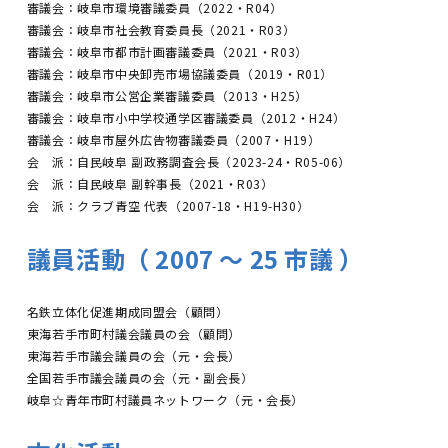
審議会：岐阜市環境審議委員（2022・R04）
審議会：岐阜市社会教育委員長（2021・R03）
審議会：岐阜市都市計画審議委員（2021・R03）
審議会：岐阜市中央卸売市場協議委員（2019・R01）
審議会：岐阜市公営企業審議委員（2013・H25）
審議会：岐阜市小中学校通学区審議委員（2012・H24）
審議会：岐阜市屋外広告物審議委員（2007・H19）
会 派：自民岐阜 副政務調査会長（2023-24・R05-06）
会 派：自民岐阜 副幹事長（2021・R03）
会 派：クラブ青空 代表（2007-18・H19-H30）
議員活動（ 2007 〜 25 市議 ）
名鉄立体化促進期成同盟会（顧問）
東海若手市町村議会議員の会（顧問）
東海若手市議会議員の会（元・会長）
全国若手市議会議員の会（元・副会長）
岐阜☆青年市町村議員ネットワーク（元・会長）