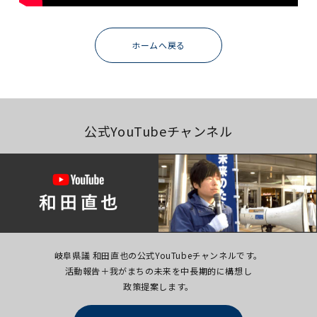
ホームへ戻る
公式YouTubeチャンネル
岐阜県議 和田直也の公式YouTubeチャンネルです。
活動報告＋我がまちの未来を中長期的に構想し
政策提案します。