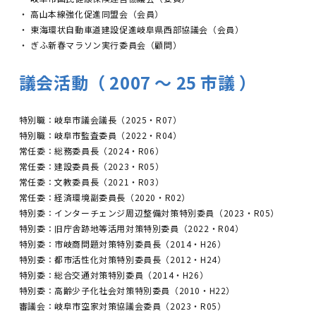
・ 高山本線強化促進同盟会（会員）
・ 東海環状自動車道建設促進岐阜県西部協議会（会員）
・ ぎふ新春マラソン実行委員会（顧問）
議会活動（ 2007 〜 25 市議 ）
特別職：岐阜市議会議長（2025・R07）
特別職：岐阜市監査委員（2022・R04）
常任委：総務委員長（2024・R06）
常任委：建設委員長（2023・R05）
常任委：文教委員長（2021・R03）
常任委：経済環境副委員長（2020・R02）
特別委：インターチェンジ周辺整備対策特別委員（2023・R05）
特別委：旧庁舎跡地等活用対策特別委員（2022・R04）
特別委：市岐商問題対策特別委員長（2014・H26）
特別委：都市活性化対策特別委員長（2012・H24）
特別委：総合交通対策特別委員（2014・H26）
特別委：高齢少子化社会対策特別委員（2010・H22）
審議会：岐阜市空家対策協議会委員（2023・R05）