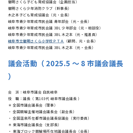
徹明さくら子ども育成協議会（企画担当）
徹明さくら少年消防クラブ（幹事長）
木之本子ども育成協議会（元・会長）
岐阜市青少年育成市民会議 青年部会（元・会長）
岐阜市青少年育成市民会議 3BL 少年部会（元・相談役）
岐阜市青少年育成市民会議 3BL 木之本（元・推進員）
岐阜市立徹明さくら小学校ＰＴＡ
（顧問、元・会長）
岐阜市青少年育成市民会議 3BL 木之本（元・会長）
議会活動（ 2025.5 〜 8 市議会議長
）
会 派：岐阜市議会 自民岐阜
役 職：議長（ 第103代 岐阜市議会議長 ）
＊ 全国市議会議長会（理事）
・ 全国競輪主催地議会議長会（副会長）
・ 全国温泉所在都市議会議長協議会（実行委員）
＊ 東海市議会議長会（支部長）
・ 東海ブロック競輪場所在地議会議長会（会長）