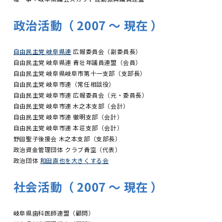
政治活動（ 2007 〜 現在 ）
自由民主党 岐阜県連
広報委員会（副委員長）
自由民主党 岐阜県連 青壮年議員連盟（会員）
自由民主党 岐阜県岐阜市第十一支部（支部長）
自由民主党 岐阜市連（常任相談役）
自由民主党 岐阜市連 広報委員会（元・委員長）
自由民主党 岐阜市連 木之本支部（会計）
自由民主党 岐阜市連 徹明支部（会計）
自由民主党 岐阜市連 本荘支部（会計）
野田聖子後援会 木之本支部（支部長）
政治資金管理団体 クラブ青空（代表）
政治団体
和田直也を大きくする会
社会活動（ 2007 〜 現在 ）
岐阜県歯科医師連盟（顧問）