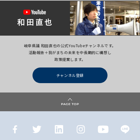
岐阜県議 和田直也の公式YouTubeチャンネルです。
活動報告＋我がまちの未来を中長期的に構想し
政策提案します。
チャンネル登録