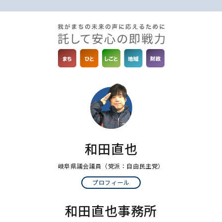
和田直也
岐阜県議会議員
（党派：自由民主党）
プロフィール
和田直也事務所