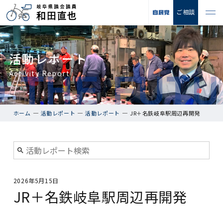
ご相談
活動レポート
Activity Report
ホーム
活動レポート
活動レポート
JR＋名鉄岐阜駅周辺再開発
2026年5月15日
JR＋名鉄岐阜駅周辺再開発