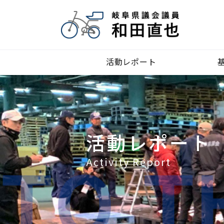
活動レポート
活動レポート
Activity Report