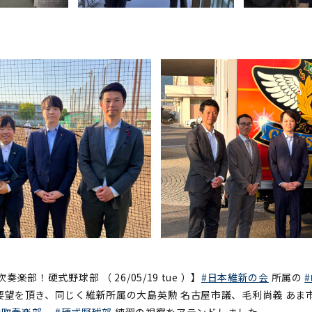
楽部！硬式野球部 （ 26/05/19 tue ）】
#日本維新の会
所属の
要望を頂き、同じく維新所属の大島英勲 名古屋市議、毛利尚義 あま