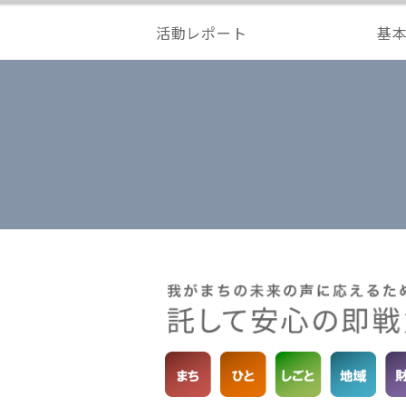
活動レポート
基