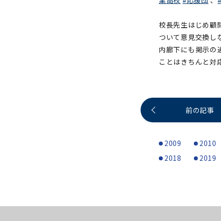
業高校
#応援団
、
校長先生はじめ顧
ついて意見交換し
内廊下にも掲示の
ことはきちんと対
前の記事
2009
2010
2018
2019