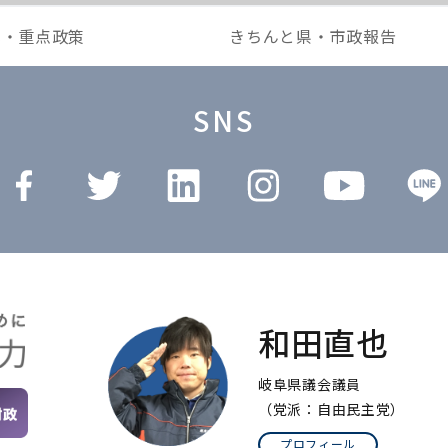
本・重点政策
きちんと県・市政報告
SNS
和田直也
岐阜県議会議員
（党派：自由民主党）
プロフィール