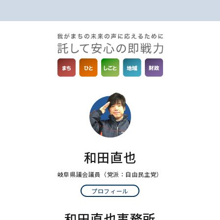
和田直也
岐阜県議会議員
（党派：自由民主党）
プロフィール
和田直也事務所