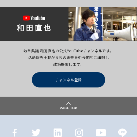
岐阜県議 和田直也の公式YouTubeチャンネルです。
活動報告＋我がまちの未来を中長期的に構想し
政策提案します。
チャンネル登録