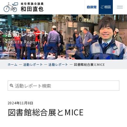
ご相談
活動レポート
Activity Report
ホーム
活動レポート
活動レポート
図書館総合展とMICE
2024年11月8日
図書館総合展とMICE