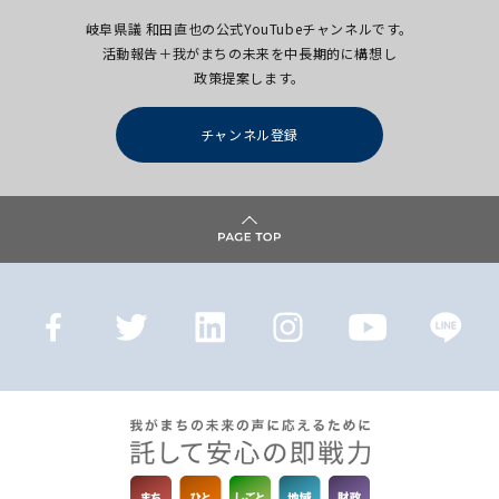
岐阜県議 和田直也の公式YouTubeチャンネルです。
活動報告＋我がまちの未来を中長期的に構想し
政策提案します。
チャンネル登録