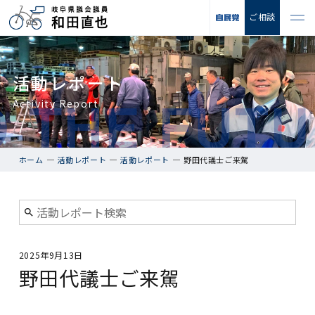
ご相談
活動レポート
Activity Report
ホーム
活動レポート
活動レポート
野田代議士ご来駕
2025年9月13日
野田代議士ご来駕