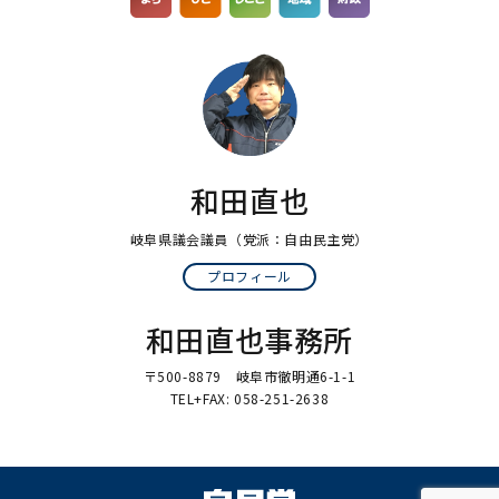
和田直也
岐阜県議会議員
（党派：自由民主党）
プロフィール
和田直也事務所
〒500-8879 岐阜市徹明通6-1-1
TEL+FAX: 058-251-2638