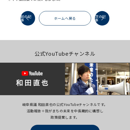
前の記
次の記
ホームへ戻る
事
事
公式YouTubeチャンネル
岐阜県議 和田直也の公式YouTubeチャンネルです。
活動報告＋我がまちの未来を中長期的に構想し
政策提案します。