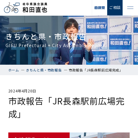
ご相談
きちんと県・市政報告
GIFU Prefectural + City Assembly Report
ホーム
きちんと県・市政報告
市政報告「JR長森駅前広場完成」
2024年4月20日
市政報告「JR長森駅前広場完
成」