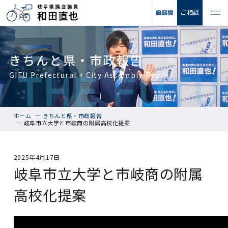
ご相談
きちんと県・市政報告
GIFU Prefectural + City Assembly Report
ホーム
きちんと県・市政報告
岐阜市立大学と市岐商の附属高校化提案
2025年4月17日
岐阜市立大学と市岐商の附属
高校化提案