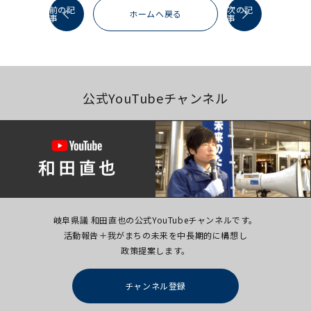
前の記
次の記
ホームへ戻る
事
事
公式YouTubeチャンネル
岐阜県議 和田直也の公式YouTubeチャンネルです。
活動報告＋我がまちの未来を中長期的に構想し
政策提案します。
チャンネル登録