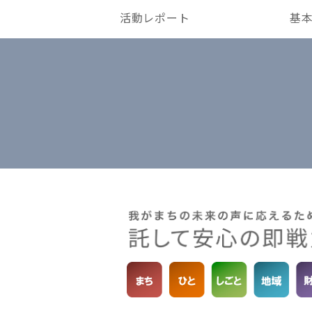
活動レポート
基