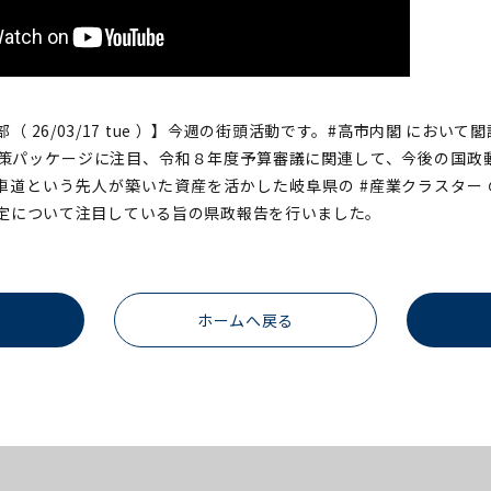
（ 26/03/17 tue ）】今週の街頭活動です。#高市内閣 において
政策パッケージに注目、令和８年度予算審議に関連して、今後の国政
車道という先人が築いた資産を活かした岐阜県の #産業クラスター 
選定について注目している旨の県政報告を行いました。
ホームへ戻る