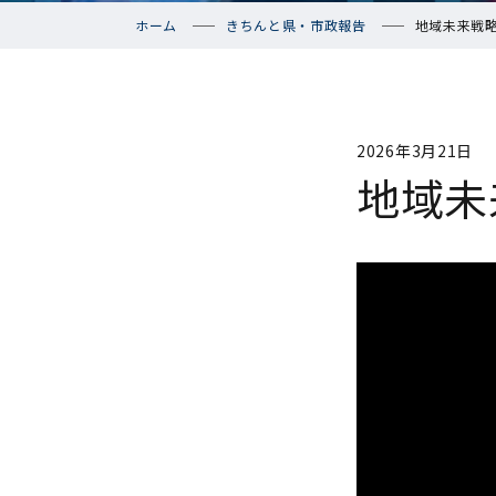
ホーム
きちんと県・市政報告
地域未来戦
2026年3月21日
地域未