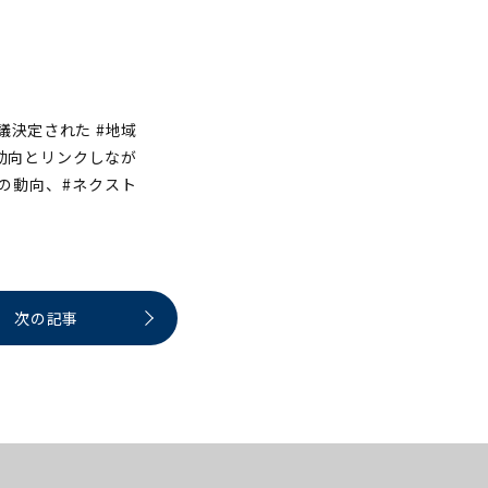
閣議決定された #地域
動向とリンクしなが
の動向、#ネクスト
次の記事