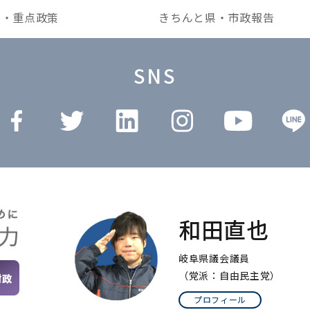
本・重点政策
きちんと県・市政報告
SNS
和田直也
岐阜県議会議員
（党派：自由民主党）
プロフィール