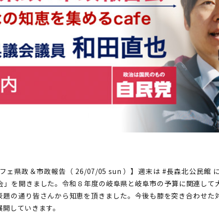
ェ県政＆市政報告（ 26/07/05 sun ）】週末は #長森北公民館 
会」を開きました。令和８年度の岐阜県と岐阜市の予算に関連して
表題の通り皆さんから知恵を頂きました。今後も膝を突き合わせた
展開していきます。