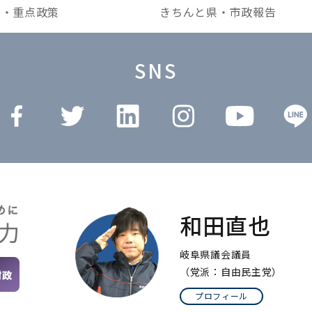
本・重点政策
きちんと県・市政報告
SNS
和田直也
岐阜県議会議員
（党派：自由民主党）
プロフィール