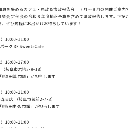
知恵を集めるカフェ・県政＆市政報告会」７月〜８月の開催ご案内
阜県議会 定例会の令和８年度補正予算を含めて県政報告します。下記
ら、ぜひ気軽にお出かけお待ちしています！
0:00-11:00
ク 3F SweetsCafe
6:00-17:00
（岐阜市岩地2-9-18）
#須田眞 市議」が担当します
0:00-11:00
森支店 （岐阜市蔵前2-7-3）
#熊田由弘 市議」が担当します
0:00-11:00