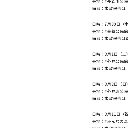
会場：#長森南公民
備考：市政報告は「
日時：7月30日（木）1
会場：#金華公民館
備考：市政報告は
日時：8月1日（土）10
会場：#芥見公民館
備考：市政報告は「
日時：8月2日（日）10
会場：#芥見東公民
備考：市政報告は「
日時：8月11日（祝）1
会場：#みんなの森