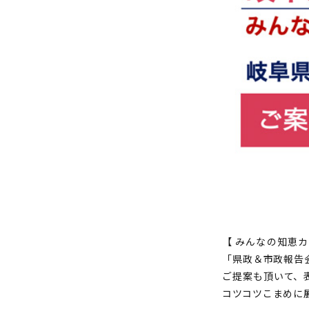
【 みんなの知恵カフ
「県政＆市政報告
ご提案も頂いて、
コツコツこまめに