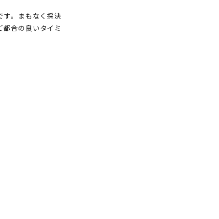
です。まもなく採決
ご都合の良いタイミ