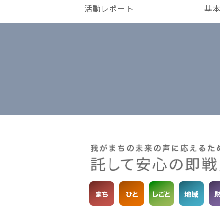
活動レポート
基