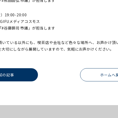
#熊田由弘 市議」が担当します
9:00-20:00
GIFUメディアコスモス
#谷藤錦司 市議」が担当します
頂いている以外にも、喫茶店や会社など色々な場所へ、お声かけ頂
を大切にしながら展開していますので、気軽にお声かけください。
前の記事
ホームへ