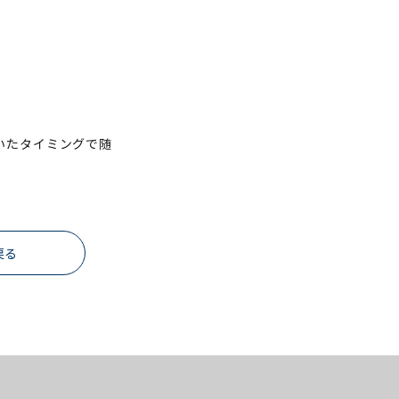
いたタイミングで随
戻る