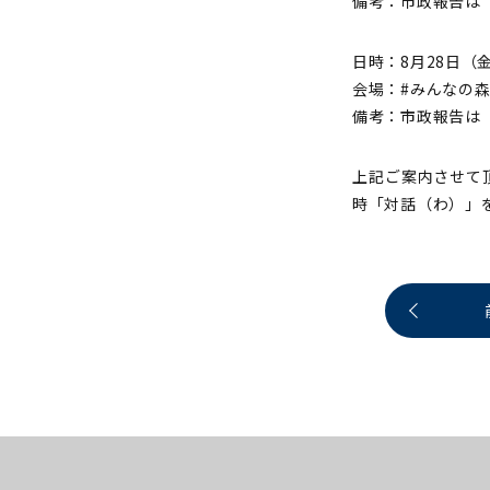
備考：市政報告は「
日時：8月28日（金）1
会場：#みんなの森
備考：市政報告は「
上記ご案内させて
時「対話（わ）」