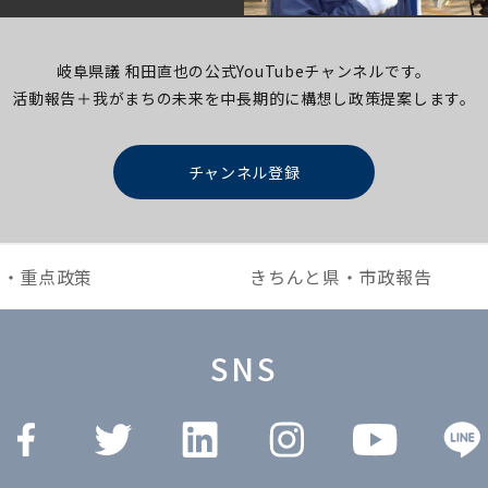
岐阜県議 和田直也の公式YouTubeチャンネルです。
活動報告＋我がまちの未来を中長期的に構想し
政策提案します。
チャンネル登録
本・重点政策
きちんと県・市政報告
SNS