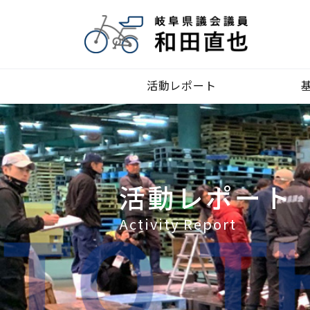
活動レポート
活動レポート
Activity Report