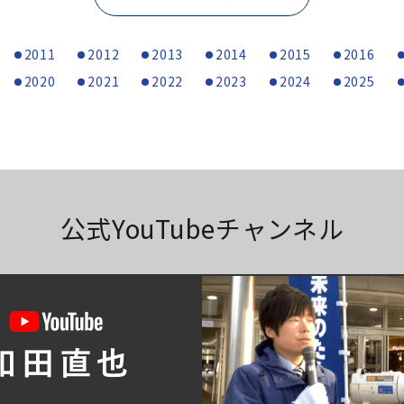
2011
2012
2013
2014
2015
2016
2020
2021
2022
2023
2024
2025
公式YouTubeチャンネル