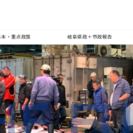
基本・重点政策
岐阜県政＋市政報告