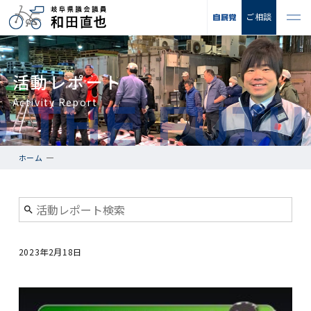
ご相談
活動レポート
Activity Report
ホーム
2023年2月18日