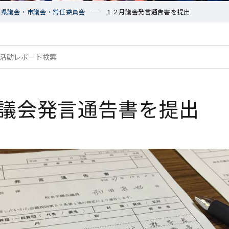
1. 県議会・市議会・常任委員会
１２月議会発言通告書を提出
議会発言通告書を提出