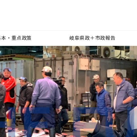
基本・重点政策
岐阜県政＋市政報告