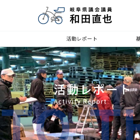
活動レポート
活動レポート
Activity Report