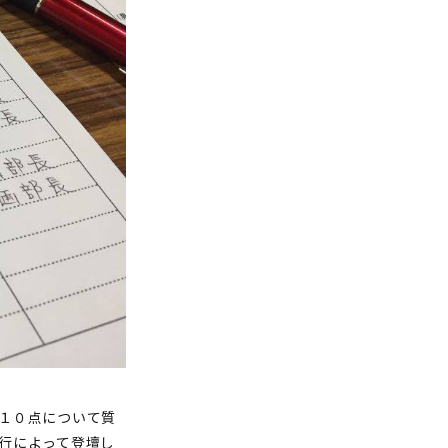
１０点について質
行によって登壇し