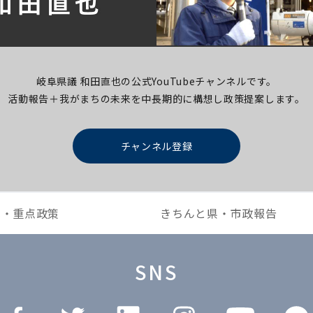
岐阜県議 和田直也の公式YouTubeチャンネルです。
活動報告＋我がまちの未来を中長期的に構想し
政策提案します。
チャンネル登録
本・重点政策
きちんと県・市政報告
SNS