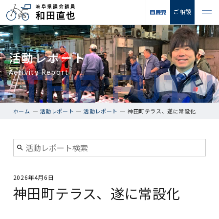
ご相談
活動レポート
Activity Report
ホーム
活動レポート
活動レポート
神田町テラス、遂に常設化
2026年4月6日
神田町テラス、遂に常設化