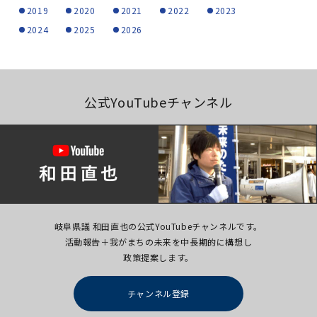
2019
2020
2021
2022
2023
2024
2025
2026
公式YouTubeチャンネル
岐阜県議 和田直也の公式YouTubeチャンネルです。
活動報告＋我がまちの未来を中長期的に構想し
政策提案します。
チャンネル登録