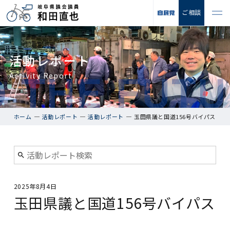
ご相談
活動レポート
Activity Report
ホーム
活動レポート
活動レポート
玉田県議と国道156号バイパス
2025年8月4日
玉田県議と国道156号バイパス