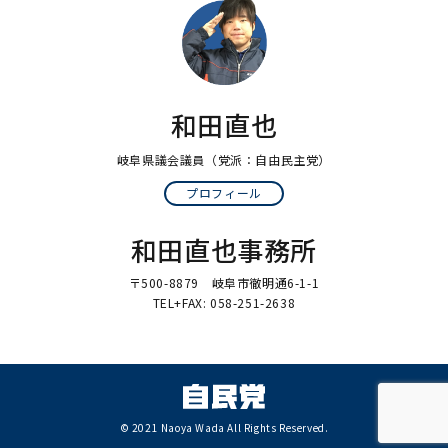
和田直也
岐阜県議会議員
（党派：自由民主党）
プロフィール
和田直也事務所
〒500-8879 岐阜市徹明通6-1-1
TEL+FAX: 058-251-2638
© 2021 Naoya Wada All Rights Reserved.