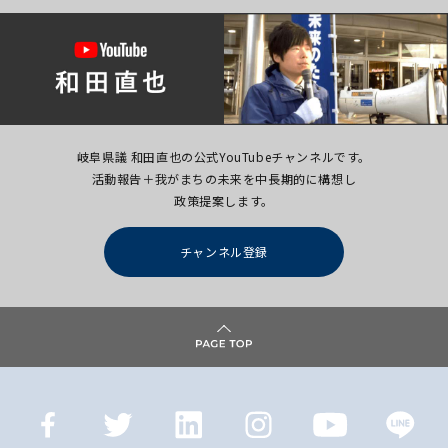
岐阜県議 和田直也の公式YouTubeチャンネルです。
活動報告＋我がまちの未来を中長期的に構想し
政策提案します。
チャンネル登録