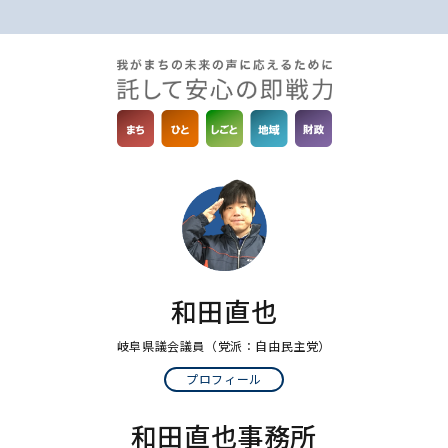
和田直也
岐阜県議会議員
（党派：自由民主党）
プロフィール
和田直也事務所