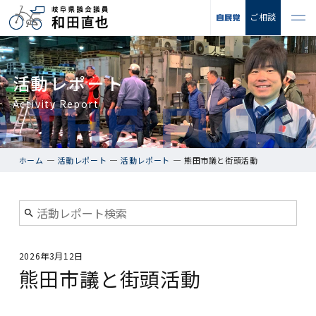
ご相談
活動レポート
Activity Report
ホーム
活動レポート
活動レポート
熊田市議と街頭活動
2026年3月12日
熊田市議と街頭活動