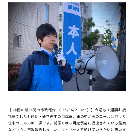
【 梅雨の晴れ間の市政報告 （ 25/06/21 sat ）】今週も１週間お疲
れ様でした！通勤・通学途中の自転車、車の中からのエールは何より
仕事のエネルギー源です。街頭では６月定例会に提出されている議案
など中心に市政報告しました。マイペースで続けていきたいと思いま