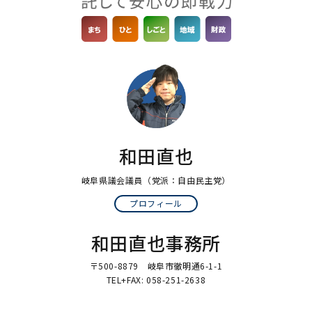
和田直也
岐阜県議会議員
（党派：自由民主党）
プロフィール
和田直也事務所
〒500-8879 岐阜市徹明通6-1-1
TEL+FAX: 058-251-2638