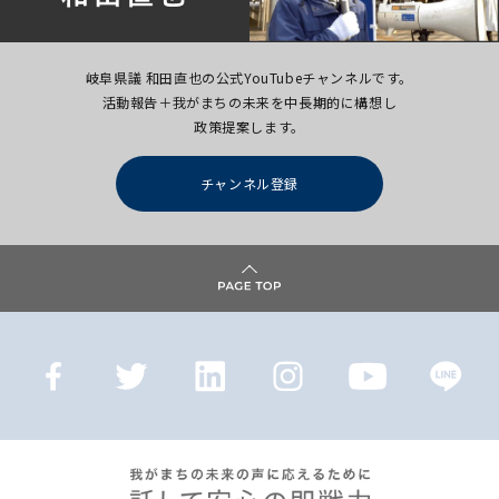
岐阜県議 和田直也の公式YouTubeチャンネルです。
活動報告＋我がまちの未来を中長期的に構想し
政策提案します。
チャンネル登録