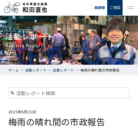
ご相談
活動レポート
Activity Report
ホーム
活動レポート
活動レポート
梅雨の晴れ間の市政報告
2025年6月21日
梅雨の晴れ間の市政報告