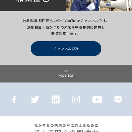
岐阜県議 和田直也の公式YouTubeチャンネルです。
活動報告＋我がまちの未来を中長期的に構想し
政策提案します。
チャンネル登録