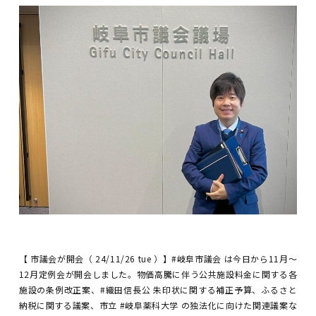
【 市議会が開会（ 24/11/26 tue ）】#岐阜市議会 は今日から11月～
12月定例会が開会しました。物価高騰に伴う公共施設料金に関する各
施設の条例改正案、#織田信長公 朱印状に関する補正予算、ふるさと
納税に関する議案、市立 #岐阜薬科大学 の独法化に向けた関連議案な