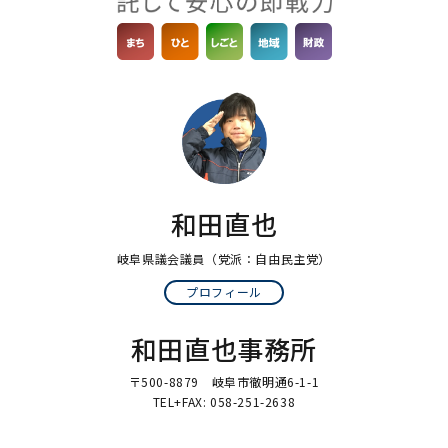
和田直也
岐阜県議会議員
（党派：自由民主党）
プロフィール
和田直也事務所
〒500-8879 岐阜市徹明通6-1-1
TEL+FAX: 058-251-2638