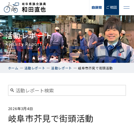
ご相談
活動レポート
Activity Report
ホーム
活動レポート
活動レポート
岐阜市芥見で街頭活動
2026年3月4日
岐阜市芥見で街頭活動