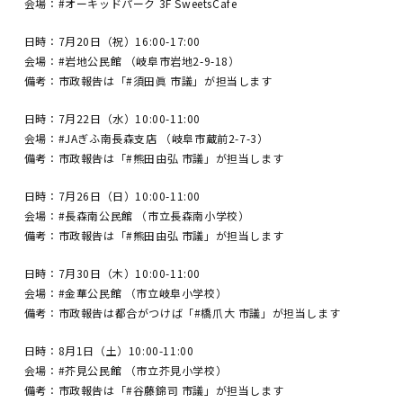
会場：#オーキッドパーク 3F SweetsCafe
日時：7月20日（祝）16:00-17:00
会場：#岩地公民館 （岐阜市岩地2-9-18）
備考：市政報告は「#須田眞 市議」が担当します
日時：7月22日（水）10:00-11:00
会場：#JAぎふ南長森支店 （岐阜市蔵前2-7-3）
備考：市政報告は「#熊田由弘 市議」が担当します
日時：7月26日（日）10:00-11:00
会場：#長森南公民館 （市立長森南小学校）
備考：市政報告は「#熊田由弘 市議」が担当します
日時：7月30日（木）10:00-11:00
会場：#金華公民館 （市立岐阜小学校）
備考：市政報告は都合がつけば「#橋爪大 市議」が担当します
日時：8月1日（土）10:00-11:00
会場：#芥見公民館 （市立芥見小学校）
備考：市政報告は「#谷藤錦司 市議」が担当します