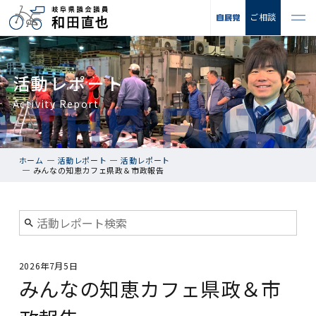
ご相談
活動レポート
Activity Report
ホーム
活動レポート
活動レポート
みんなの知恵カフェ県政＆市政報告
2026年7月5日
みんなの知恵カフェ県政＆市