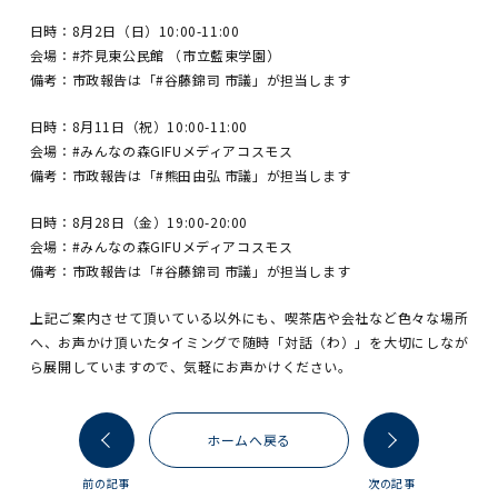
日時：8月2日（日）10:00-11:00
会場：#芥見東公民館 （市立藍東学園）
備考：市政報告は「#谷藤錦司 市議」が担当します
日時：8月11日（祝）10:00-11:00
会場：#みんなの森GIFUメディアコスモス
備考：市政報告は「#熊田由弘 市議」が担当します
日時：8月28日（金）19:00-20:00
会場：#みんなの森GIFUメディアコスモス
備考：市政報告は「#谷藤錦司 市議」が担当します
上記ご案内させて頂いている以外にも、喫茶店や会社など色々な場所
へ、お声かけ頂いたタイミングで随時「対話（わ）」を大切にしなが
ら展開していますので、気軽にお声かけください。
ホームへ戻る
前の記事
次の記事