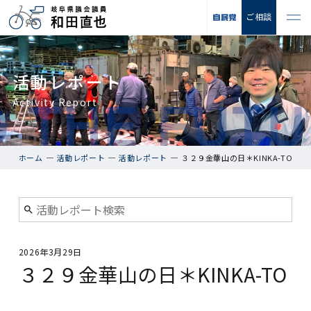
ご相談
活動レポート
Activity Report
ホーム
活動レポート
活動レポート
３２９金華山の日＊KINKA-TO
2026年3月29日
３２９金華山の日＊KINKA-TO