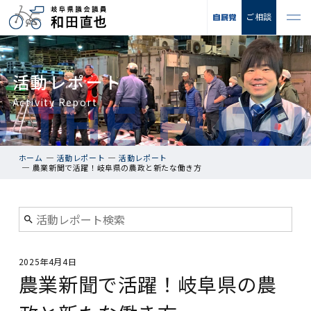
ご相談
活動レポート
Activity Report
ホーム
活動レポート
活動レポート
農業新聞で活躍！岐阜県の農政と新たな働き方
2025年4月4日
農業新聞で活躍！岐阜県の農