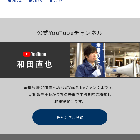
2024
2025
2026
公式YouTubeチャンネル
岐阜県議 和田直也の公式YouTubeチャンネルです。
活動報告＋我がまちの未来を中長期的に構想し
政策提案します。
チャンネル登録