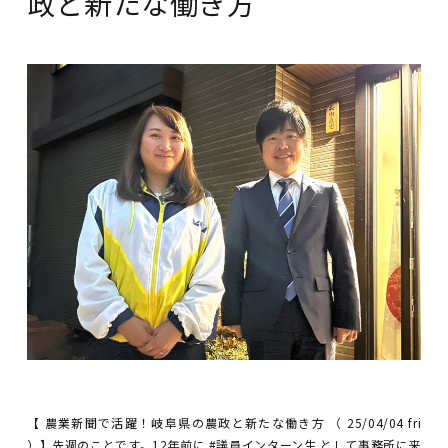
政と新たな働き方
【 農業新聞で活躍！岐阜県の農政と新たな働き方 （ 25/04/04 fri
）】先週のことです。12年前に #議員インターン生 として事務所に来