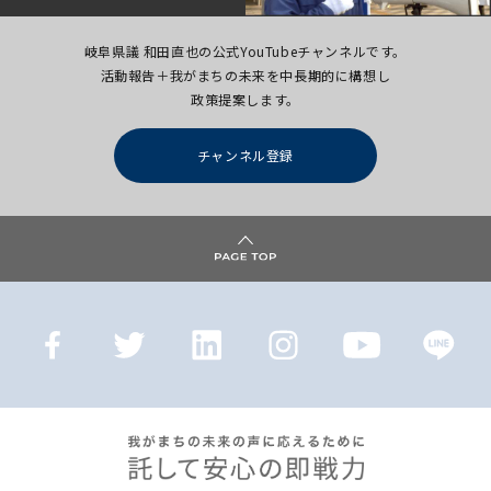
岐阜県議 和田直也の公式YouTubeチャンネルです。
活動報告＋我がまちの未来を中長期的に構想し
政策提案します。
チャンネル登録