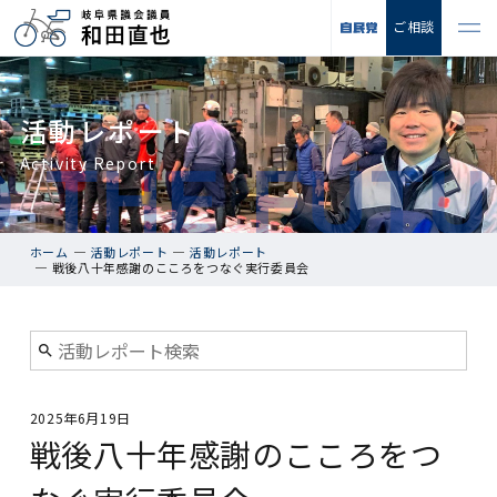
ご相談
活動レポート
Activity Report
ホーム
活動レポート
活動レポート
戦後八十年感謝のこころをつなぐ実行委員会
2025年6月19日
戦後八十年感謝のこころをつ