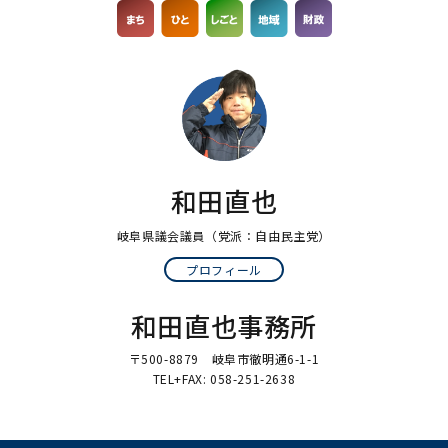
和田直也
岐阜県議会議員
（党派：自由民主党）
プロフィール
和田直也事務所
〒500-8879 岐阜市徹明通6-1-1
TEL+FAX: 058-251-2638