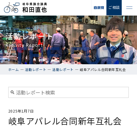
ご相談
活動レポート
Activity Report
ホーム
活動レポート
活動レポート
岐阜アパレル合同新年互礼会
2025年1月7日
岐阜アパレル合同新年互礼会