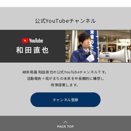
公式YouTubeチャンネル
岐阜県議 和田直也の公式YouTubeチャンネルです。
活動報告＋我がまちの未来を中長期的に構想し
政策提案します。
チャンネル登録