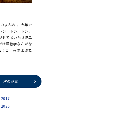
よみのよぶね 、今年で
トン、トン、トン、
せて頂いた #岐阜
月だけ漢数字なんだな
w！こよみのよぶね
次の記事
2017
2026