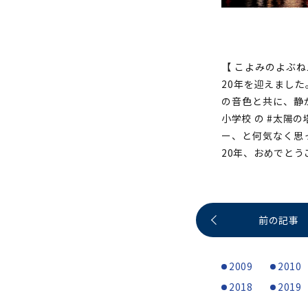
【 こよみのよぶね二
20年を迎えまし
の音色と共に、静
小学校 の #太陽
ー、と何気なく思
20年、おめでと
前の記事
2009
2010
2018
2019