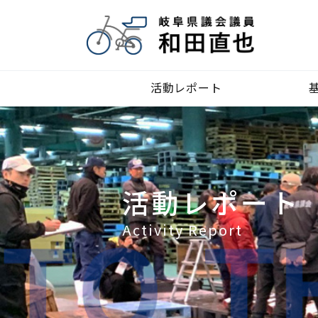
活動レポート
活動レポート
Activity Report