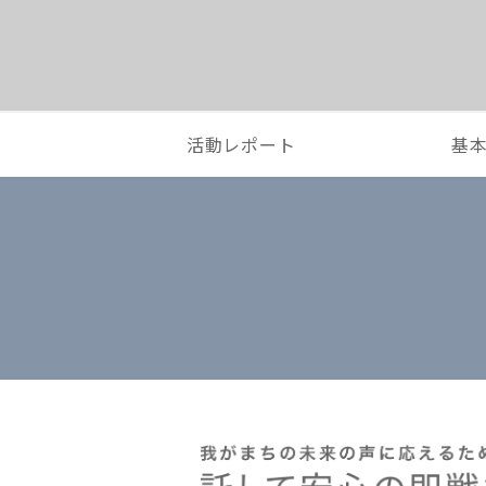
活動レポート
基