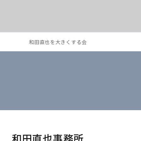
和田直也を大きくする会
和田直也事務所