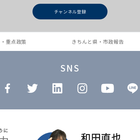
チャンネル登録
本・重点政策
きちんと県・市政報告
SNS
和田直也