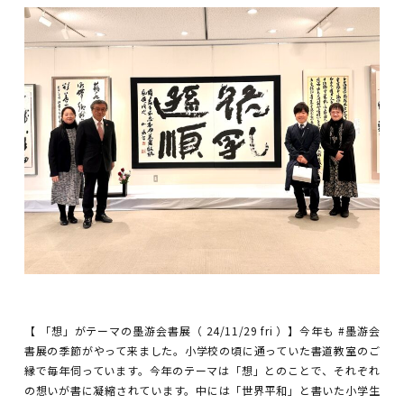
【 「想」がテーマの墨游会書展（ 24/11/29 fri ）】今年も #墨游会
書展の季節がやって来ました。小学校の頃に通っていた書道教室のご
縁で毎年伺っています。今年のテーマは「想」とのことで、それぞれ
の想いが書に凝縮されています。中には「世界平和」と書いた小学生