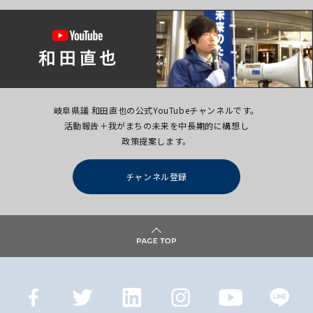
岐阜県議 和田直也の公式YouTubeチャンネルです。
活動報告＋我がまちの未来を中長期的に構想し
政策提案します。
チャンネル登録