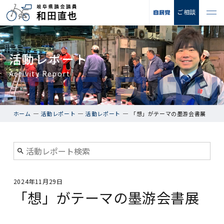
ご相談
活動レポート
Activity Report
ホーム
活動レポート
活動レポート
「想」がテーマの墨游会書展
2024年11月29日
「想」がテーマの墨游会書展