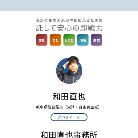
和田直也
岐阜県議会議員
（党派：自由民主党）
プロフィール
和田直也事務所