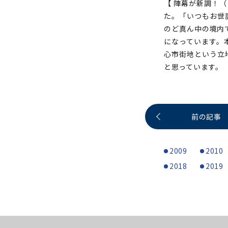
【 陣幕が新調！（ 
た。「いつもお世
のど真ん中の境内
になっています。
心市街地という立
と思っています。
前の記事
2009
2010
2018
2019