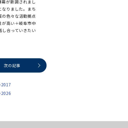
 の陣幕が新調されまし
となりました。まち
域の色々な活動拠点
性が高い＋岐阜市中
話し合っていきたい
次の記事
2017
2026