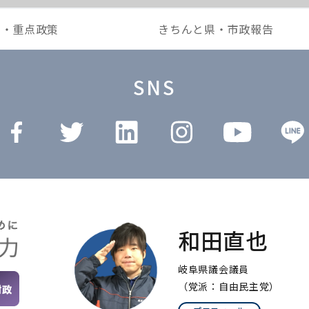
本・重点政策
きちんと県・市政報告
SNS
和田直也
岐阜県議会議員
（党派：自由民主党）