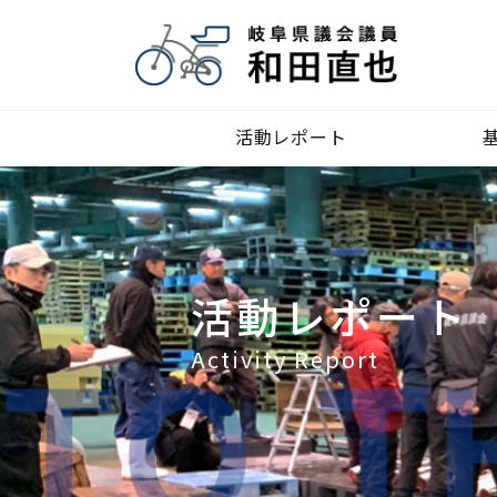
活動レポート
活動レポート
Activity Report