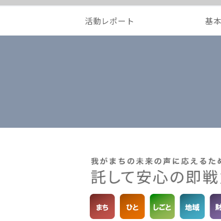
活動レポート
基