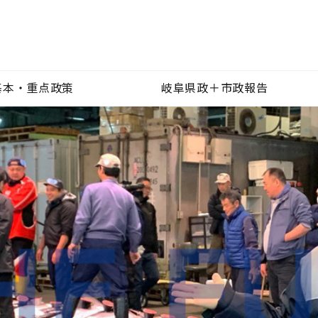
基本・重点政策
岐阜県政＋市政報告