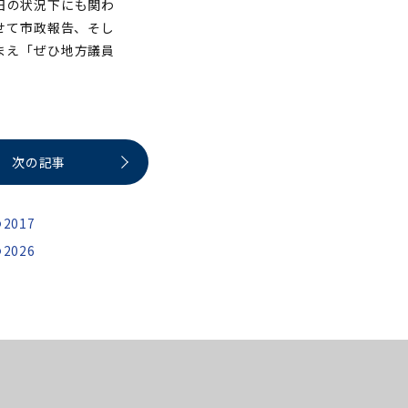
日の状況下にも関わ
せて市政報告、そし
まえ「ぜひ地方議員
次の記事
2017
2026