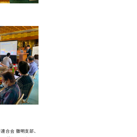
阜市連合会 徹明支部、