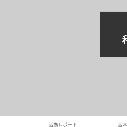
活動レポート
基