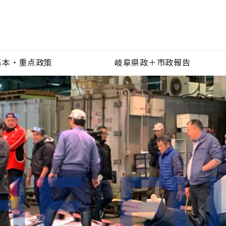
基本・重点政策
岐阜県政＋市政報告