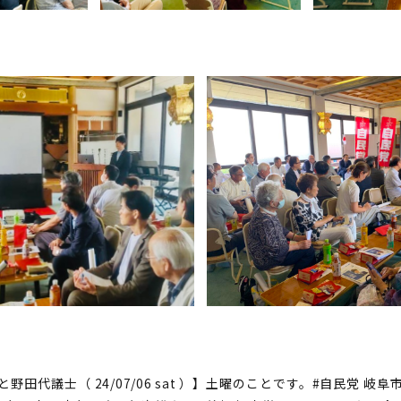
野田代議士（ 24/07/06 sat ）】土曜のことです。#自民党 岐