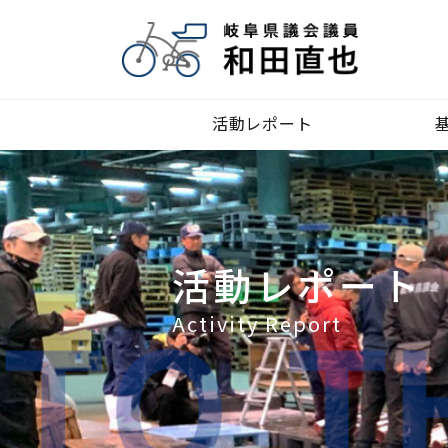
活動レポート
活動レポート
Activity Report