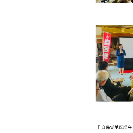
【 自民党地区総会と