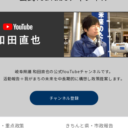
岐阜県議 和田直也の公式YouTubeチャンネルです。
活動報告＋我がまちの未来を中長期的に構想し
政策提案します。
チャンネル登録
本・重点政策
きちんと県・市政報告