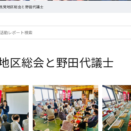
民党地区総会と野田代議士
地区総会と野田代議士