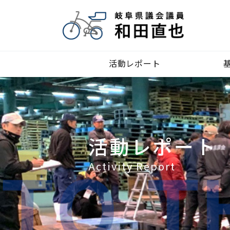
活動レポート
活動レポート
Activity Report