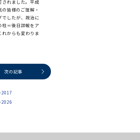
許可されました。平成
市民の皆様のご理解・
グでしたが、政治に
の柱＝後日詳報をア
これからも変わりま
次の記事
2017
2026