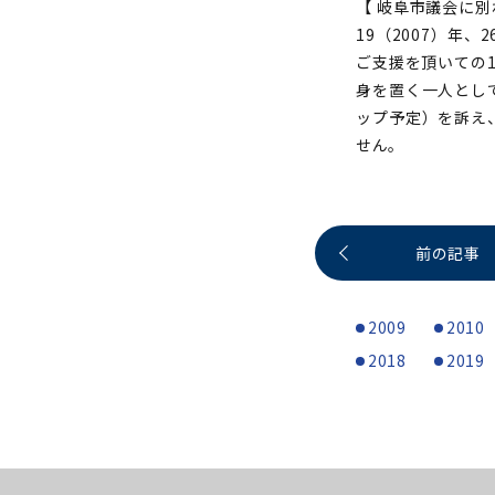
【 岐阜市議会に別
19（2007）年
ご支援を頂いての
身を置く一人とし
ップ予定）を訴え
せん。
前の記事
2009
2010
2018
2019