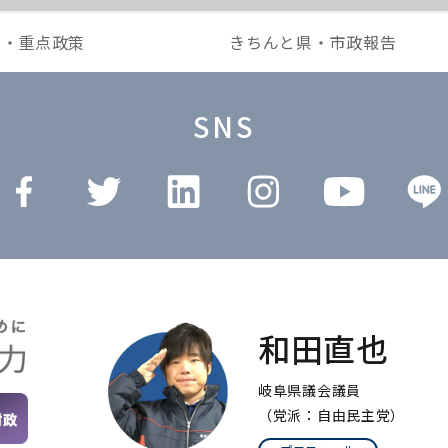
本・重点政策
きちんと県・市政報告
SNS
和田直也
岐阜県議会議員
（党派：自由民主党）