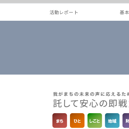
活動レポート
基