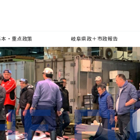
基本・重点政策
岐阜県政＋市政報告