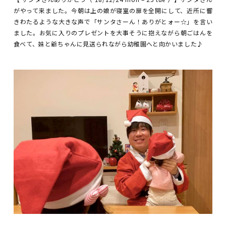
がやって来ました。今朝は上の娘が寝室の扉を全開にして、近所に響
きわたるような大きな声で「サンタさーん！ありがとォー☆」を言い
ました。お気に入りのプレゼントを大事そうに抱えながら朝ごはんを
食べて、妹と爺ちゃんに見送られながら幼稚園へと向かいました♪