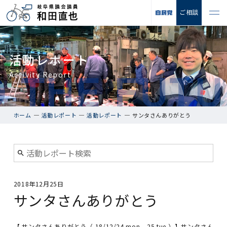
ご相談
活動レポート
Activity Report
ホーム
活動レポート
活動レポート
サンタさんありがとう
2018年12月25日
サンタさんありがとう
【 サンタさんありがとう（ 18/12/24 mon – 25 tue ）】サンタさん